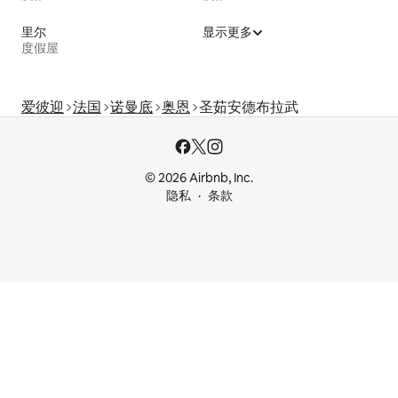
里尔
显示更多
度假屋
爱彼迎
法国
诺曼底
奥恩
圣茹安德布拉武
© 2026 Airbnb, Inc.
隐私
条款