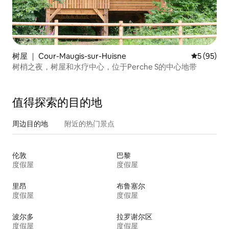
树屋 ｜ Cour-Maugis-sur-Huisne
平均评分 5
5 (95)
树梢之夜，树屋和水疗中心，位于Perche S的中心地带
值得探索的目的地
周边目的地
附近的热门景点
伦敦
巴黎
度假屋
度假屋
里昂
布鲁塞尔
度假屋
度假屋
波尔多
拉罗谢尔区
度假屋
度假屋