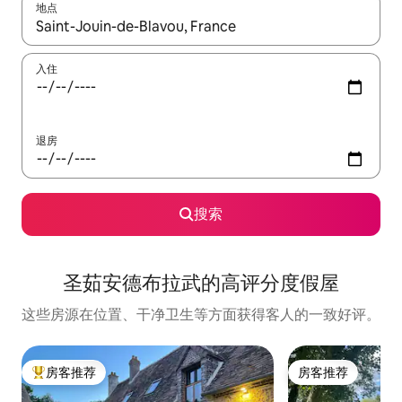
地点
如有搜索结果，请使用上下方向键查看，或通过点击或滑动手势浏
入住
退房
搜索
圣茹安德布拉武的高评分度假屋
这些房源在位置、干净卫生等方面获得客人的一致好评。
房客推荐
房客推荐
热门「房客推荐」
房客推荐