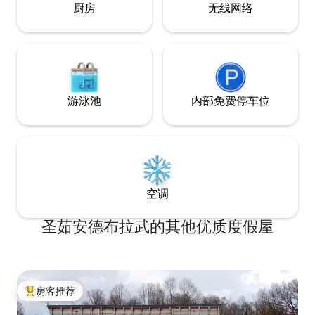
厨房
无线网络
游泳池
内部免费停车位
空调
圣茹安德布拉武的其他优质度假屋
房客推荐
热门「房客推荐」