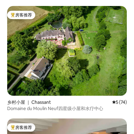
房客推荐
热门「房客推荐」
乡村小屋 ｜ Chassant
平均评分 5
5 (74)
Domaine du Moulin Neuf四星级小屋和水疗中心
房客推荐
热门「房客推荐」