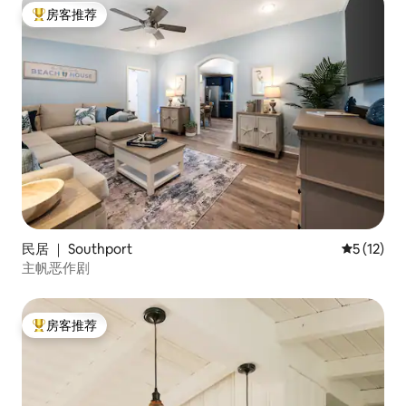
房客推荐
热门「房客推荐」
民居 ｜ Southport
平均评分 5
5 (12)
主帆恶作剧
房客推荐
热门「房客推荐」