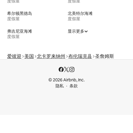
度假屋
度假屋
希尔顿黑德岛
北美特尔海滩
度假屋
度假屋
弗吉尼亚海滩
显示更多
度假屋
爱彼迎
美国
北卡罗来纳州
布伦瑞克县
圣詹姆斯
© 2026 Airbnb, Inc.
隐私
条款