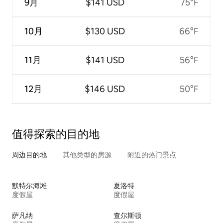
9月
$141 USD
75°F
10月
$130 USD
66°F
11月
$141 USD
56°F
12月
$146 USD
50°F
值得探索的目的地
周边目的地
其他类型的房源
附近的热门景点
默特尔海滩
夏洛特
度假屋
度假屋
萨凡纳
查尔斯顿