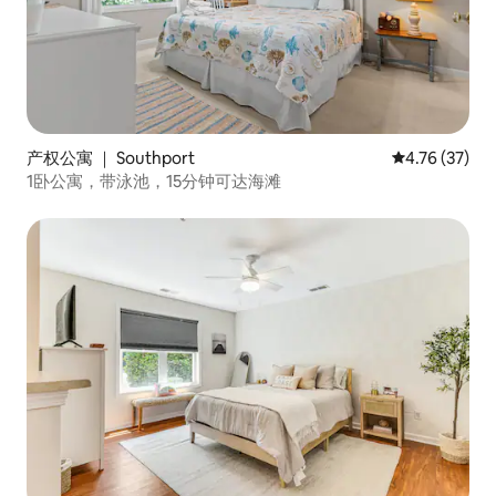
产权公寓 ｜ Southport
平均评分 4.7
4.76 (37)
1卧公寓，带泳池，15分钟可达海滩