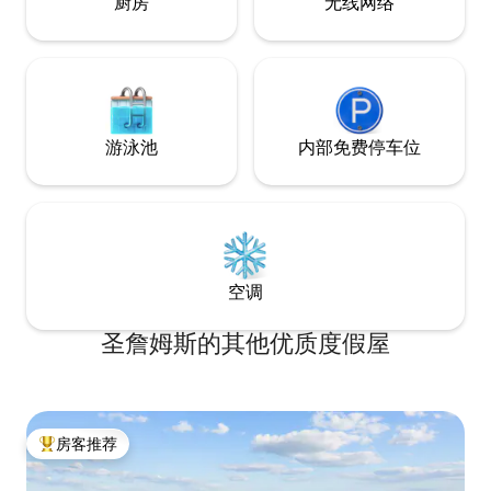
厨房
无线网络
游泳池
内部免费停车位
空调
圣詹姆斯的其他优质度假屋
房客推荐
热门「房客推荐」