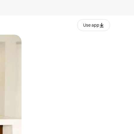
Use app