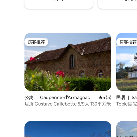
房客推荐
房客推荐
房客推荐
房客推荐
公寓 ｜ Caupenne-d'Armagnac
平均评分 5 分（满分
5 (5)
民居 ｜ Sai
居所 Gustave Caillebotte 5/9人 130平方米
Tobie