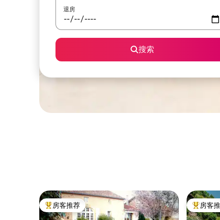
退房
搜索
房客推荐
房客
热门「房客推荐」
热门「房