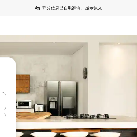
部分信息已自动翻译。
显示原文
击或滑动手势浏览。