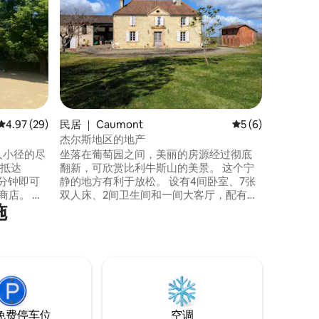
——占地 
欢迎来到 La
这座经过
自然环境
物，您可
这里的时
我们呼吸
联系。 这里是与家人或朋友一起远离日常
生活的喧
平均评分 4.97 分（满分 5 分），共 29 条评价
4.97 (29)
民居 ｜ Caumont
平均评分 5 分（满
5 (6)
杰尔斯地区的地产
人小径的尽
坐落在葡萄园之间，美丽的房源经过彻底
可抵达
翻新，可欣赏比利牛斯山的美景。 这个宁
5分钟即可
静的地方有利于放松。 设有4间卧室、7张
店。 打
双人床、2间卫生间和一间大客厅，配有客
施
厅、客厅和美式厨房。 室外、半遮阳露
室、客厅/
台、秋千、带鱼的池塘、果园、烧烤、停
车场。 距离诺加罗赛道15分钟，距离里斯
 *禁
克尔泳池5分钟，距离乌比湖游乐园30分
钟，距离高速公路出口15分钟。
免费停车位
空调