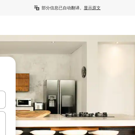
部分信息已自动翻译。
显示原文
击或滑动手势浏览。