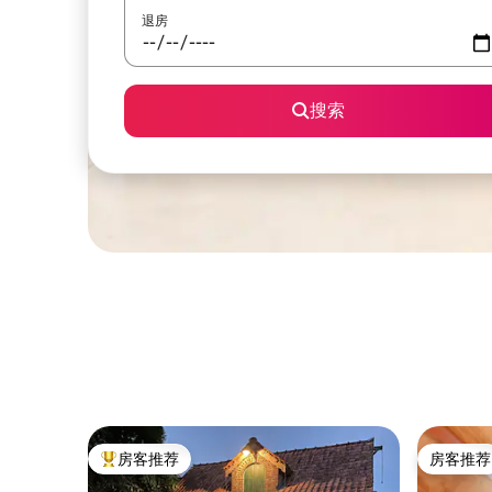
退房
搜索
房客推荐
房客推荐
热门「房客推荐」
房客推荐