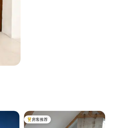
度假木屋 ｜ 
房客推荐
房客推
热门「房客推荐」
房客推
Les Ga