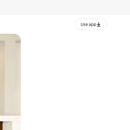
Use app