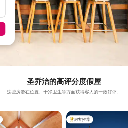
圣乔治的高评分度假屋
这些房源在位置、干净卫生等方面获得客人的一致好评。
房客推荐
热门「房客推荐」