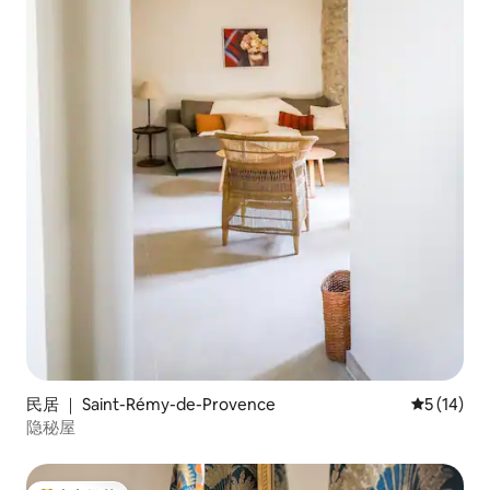
民居 ｜ Saint-Rémy-de-Provence
平均评分 5
5 (14)
隐秘屋