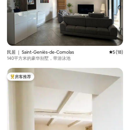
民居 ｜ Saint-Geniès-de-Comolas
平均评分 5
5 (18)
140平方米的豪华别墅，带游泳池
房客推荐
热门「房客推荐」