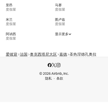
里昂
马赛
度假屋
度假屋
米兰
图卢兹
度假屋
度假屋
阿讷西
显示更多
度假屋
爱彼迎
法国
奥克西塔尼大区
嘉德
圣热涅德孔奥拉
© 2026 Airbnb, Inc.
隐私
条款