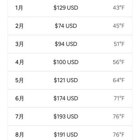
1月
$129 USD
43°F
2月
$74 USD
45°F
3月
$94 USD
51°F
4月
$100 USD
56°F
5月
$121 USD
64°F
6月
$174 USD
71°F
7月
$193 USD
76°F
8月
$191 USD
76°F