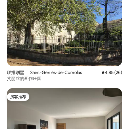
联排别墅 ｜ Saint-Geniès-de-Comolas
平均评分 4.85
4.85 (26)
艾丽丝的画作庄园
房客推荐
房客推荐