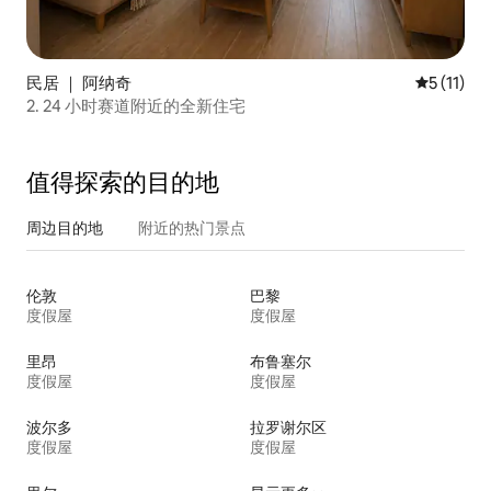
民居 ｜ 阿纳奇
平均评分 5
5 (11)
2. 24 小时赛道附近的全新住宅
值得探索的目的地
周边目的地
附近的热门景点
伦敦
巴黎
度假屋
度假屋
里昂
布鲁塞尔
度假屋
度假屋
波尔多
拉罗谢尔区
度假屋
度假屋