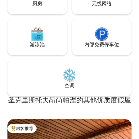
厨房
无线网络
游泳池
内部免费停车位
空调
圣克里斯托夫昂尚帕涅的其他优质度假屋
房客推荐
热门「房客推荐」