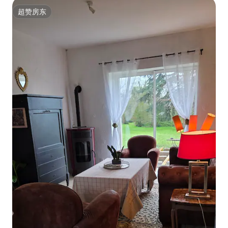
超赞房东
超赞房东