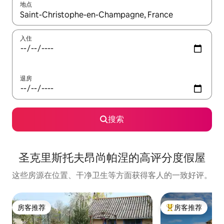
地点
如有搜索结果，请使用上下方向键查看，或通过点击或滑动手势浏
入住
退房
搜索
圣克里斯托夫昂尚帕涅的高评分度假屋
这些房源在位置、干净卫生等方面获得客人的一致好评。
房客推荐
房客推荐
房客推荐
热门「房客推荐」