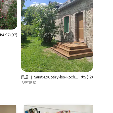
平均评分 4.97 分（满分 5 分），共 97 条评价
4.97 (97)
民居 ｜ Saint-Exupéry-les-Roche
平均评分 5 分（满分
5 (12)
s
乡村别墅