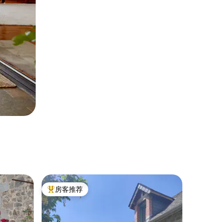
房客推荐
热门「房客推荐」