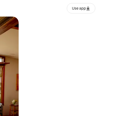
Use app