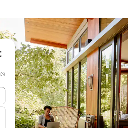
t
般的
击或滑动手势浏览。