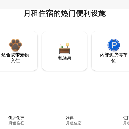
月租住宿的热门便利设施
适合携带宠物
内部免费停车
电脑桌
入住
位
佛罗伦萨
雅典
迈
月租住宿
月租住宿
月