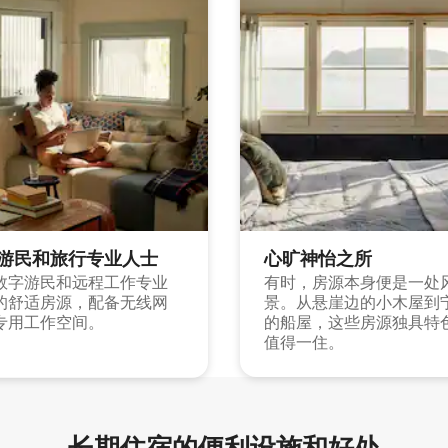
游民和旅行专业人士
心旷神怡之所
数字游民和远程工作专业
有时，房源本身便是一处
的舒适房源，配备无线网
景。从悬崖边的小木屋到
专用工作空间。
的船屋，这些房源独具特
值得一住。
长期住宿的便利设施和好处