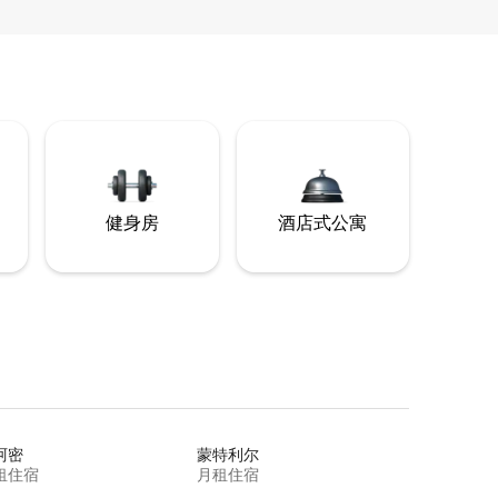
健身房
酒店式公寓
阿密
蒙特利尔
租住宿
月租住宿