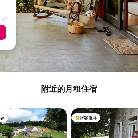
附近的月租住宿
推荐
房客推荐
客推荐」
热门「房客推荐」