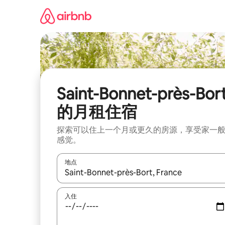
跳
至
内
容
Saint-Bonnet-près-Bor
的月租住宿
探索可以住上一个月或更久的房源，享受家一
感觉。
地点
如有搜索结果，请使用上下方向键查看，或通过点
入住