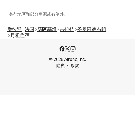
*某些地区和部分房源或有例外。
爱彼迎
法国
新阿基坦
吉伦特
圣奥班德布朗
月租住宿
© 2026 Airbnb, Inc.
隐私
条款