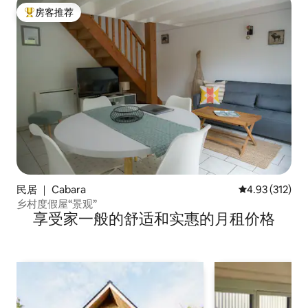
房客推荐
热门「房客推荐」
民居 ｜ Cabara
平均评分 4.93
4.93 (312)
乡村度假屋“景观”
享受家一般的舒适和实惠的月租价格