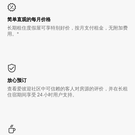
简单直观的每月价格
长期租住度假屋可享特别好价，按月支付租金，无附加费
用。*
放心预订
查看爱彼迎社区中可信赖的客人对房源的评价，并在长租
住宿期间享受 24 小时用户支持。