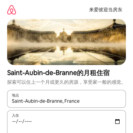
跳
至
来爱彼迎当房东
内
容
Saint-Aubin-de-Branne的月租住宿
探索可以住上一个月或更久的房源，享受家一般的感觉。
地点
如有搜索结果，请使用上下方向键查看，或通过点击或滑动手势浏
入住