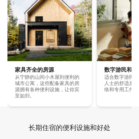
家具齐全的房源
数字游民和旅
从宁静的山间小木屋到便利的
适合数字游民和
城市公寓，这些配备家具的房
人士的舒适房源
源拥有各种便利设施，让你宾
络和专用工作空
至如归。
长期住宿的便利设施和好处