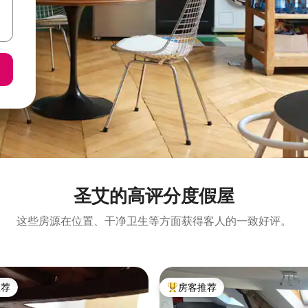
圣艾的高评分度假屋
这些房源在位置、干净卫生等方面获得客人的一致好评。
推荐
房客推荐
客推荐」
热门「房客推荐」