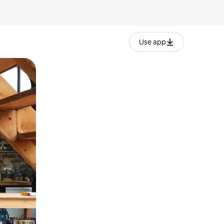
Use app