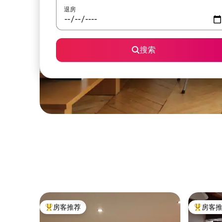
退房
搜索
房客推荐
房客
热门「房客推荐」
热门「房