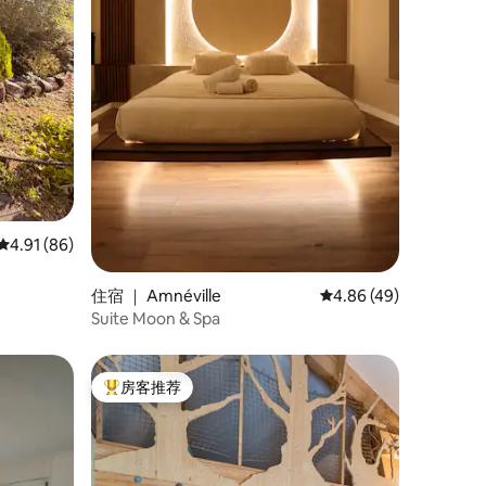
平均评分 4.91 分（满分 5 分），共 86 条评价
4.91 (86)
住宿 ｜ Amnéville
平均评分 4.86 分（满分
4.86 (49)
Suite Moon & Spa
房客推荐
热门「房客推荐」