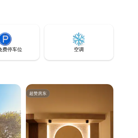
免费停车位
空调
超赞房东
超赞房东