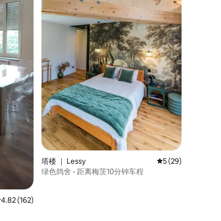
塔楼 ｜ Lessy
平均评分 5 分（满分
5 (29)
绿色鸽舍 - 距离梅茨10分钟车程
平均评分 4.82 分（满分 5 分），共 162 条评价
4.82 (162)