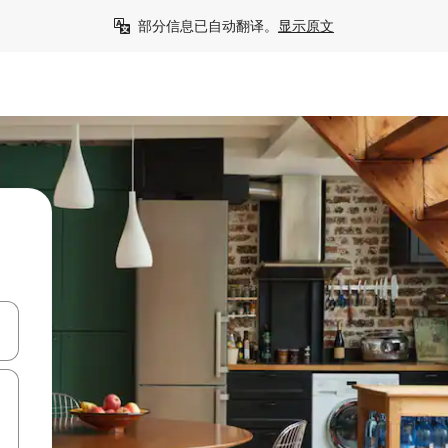
部分信息已自动翻译。
显示原文
击或滑动手势浏览。