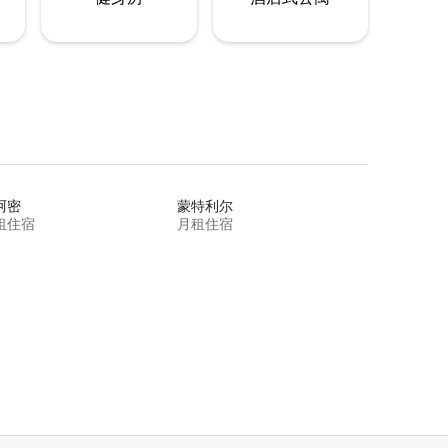
阿密
蒙特利尔
租住宿
月租住宿