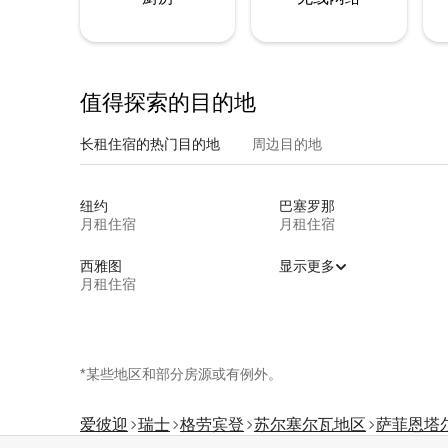
值得探索的目的地
长租住宿的热门目的地
周边目的地
纽约
巴塞罗那
月租住宿
月租住宿
西雅图
显示更多
月租住宿
*某些地区和部分房源或有例外。
爱彼迎
瑞士
格劳宾登
苏尔塞尔瓦地区
萨菲恩塔