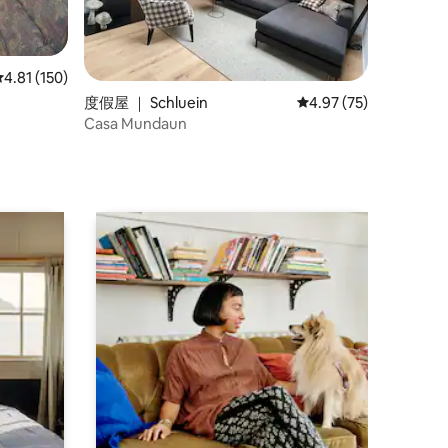
平均评分 4.81 分（满分 5 分），共 150 条评价
4.81 (150)
度假屋 ｜ Schluein
平均评分 4.97 分（满分
4.97 (75)
Casa Mundaun