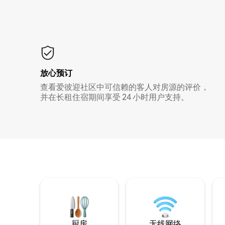
放心预订
查看爱彼迎社区中可信赖的客人对房源的评价，
并在长租住宿期间享受 24 小时用户支持。
厨房
无线网络