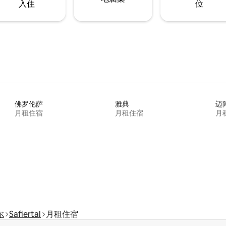
入住
位
佛罗伦萨
雅典
迈
月租住宿
月租住宿
月
尔
Safiertal
月租住宿