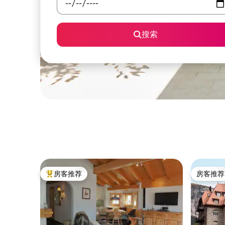
搜索
房客推荐
房客推荐
热门「房客推荐」
房客推荐