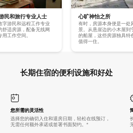
游民和旅行专业人士
心旷神怡之所
数字游民和远程工作专业
有时，房源本身便是一处
的舒适房源，配备无线网
景。从悬崖边的小木屋到
专用工作空间。
的船屋，这些房源独具特
值得一住。
长期住宿的便利设施和好处
您所需的灵活性
选择您的确切入住和退房日期，轻松在线预订，
无需任何额外承诺或签署书面契约。*