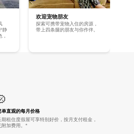
欢迎宠物朋友
风
探索可携带宠物入住的房源，
宁静
带上四条腿的朋友与你作伴。
色，
简单直观的每月价格
长期租住度假屋可享特别好价，按月支付租金，
无附加费用。*