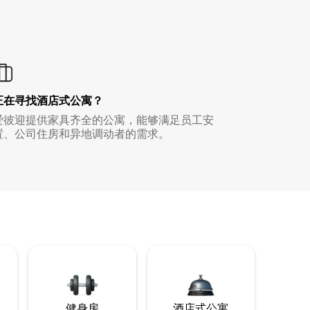
正在寻找酒店式公寓？
爱彼迎提供家具齐全的公寓，能够满足员工安
置、公司住房和异地调动者的需求。
健身房
酒店式公寓