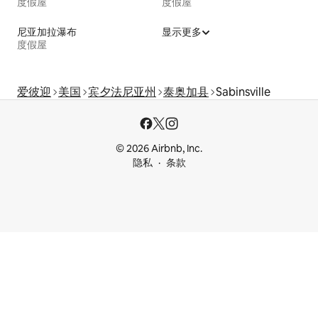
度假屋
度假屋
尼亚加拉瀑布
显示更多
度假屋
爱彼迎
美国
宾夕法尼亚州
泰奥加县
Sabinsville
© 2026 Airbnb, Inc.
隐私
条款