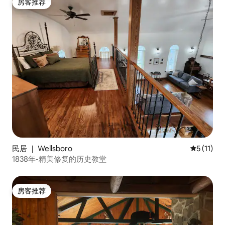
房客推荐
房客推荐
民居 ｜ Wellsboro
平均评分 5
5 (11)
1838年-精美修复的历史教堂
房客推荐
房客推荐