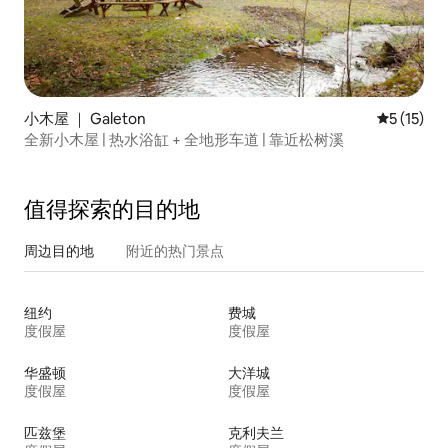
小木屋 ｜ Galeton
平均评分 5
5 (15)
全新小木屋 | 热水浴缸 + 全地形车道 | 靠近松树溪
值得探索的目的地
周边目的地
附近的热门景点
纽约
费城
度假屋
度假屋
华盛顿
大洋城
度假屋
度假屋
匹兹堡
克利夫兰