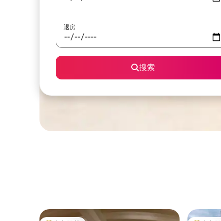
退房
搜索