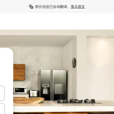
部分信息已自动翻译。
显示原文
击或滑动手势浏览。