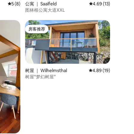
平均评分 5 分（满分 5 分），共 8 条评价
5 (8)
公寓 ｜ Saalfeld
平均评分 4.69 分（满分
4.69 (13)
图林根公寓大道XXL
房客推荐
房客推荐
树屋 ｜ Wilhelmsthal
平均评分 4.89 分（满分
4.89 (19)
树屋“梦幻树屋”