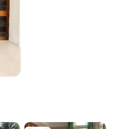
公寓 ｜ Sa