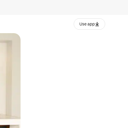
Use app