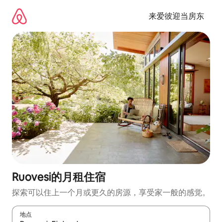
跳
至
来爱彼迎当房东
内
容
Ruovesi的月租住宿
探索可以住上一个月或更久的房源，享受家一般的感觉。
地点