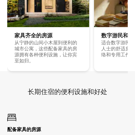
家具齐全的房源
数字游民和旅
从宁静的山间小木屋到便利的
适合数字游民和
城市公寓，这些配备家具的房
人士的舒适房源
源拥有各种便利设施，让你宾
络和专用工作空
至如归。
长期住宿的便利设施和好处
配备家具的房源