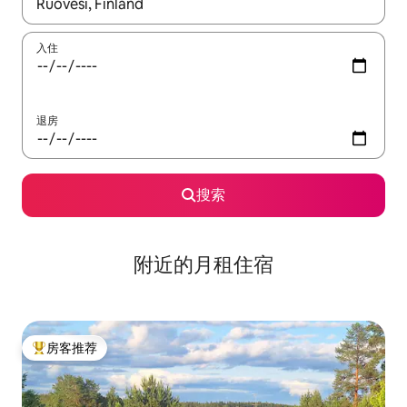
如有搜索结果，请使用上下方向键查看，或通过点击或滑动手势浏
入住
退房
搜索
附近的月租住宿
房客推荐
热门「房客推荐」