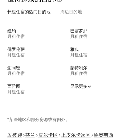
长租住宿的热门目的地
周边目的地
纽约
巴塞罗那
月租住宿
月租住宿
佛罗伦萨
雅典
月租住宿
月租住宿
迈阿密
蒙特利尔
月租住宿
月租住宿
西雅图
显示更多
月租住宿
*某些地区和部分房源或有例外。
爱彼迎
芬兰
皮尔卡区
上皮尔卡次区
鲁奥韦西