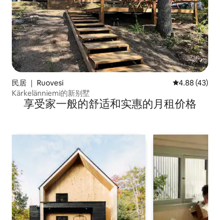
民居 ｜ Ruovesi
平均评分 4.8
4.88 (43)
Kärkelänniemi的新别墅
享受家一般的舒适和实惠的月租价格