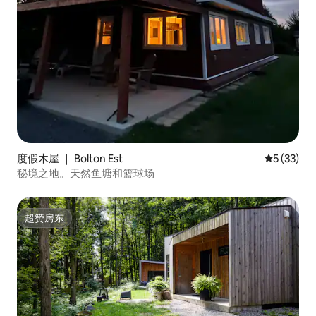
度假木屋 ｜ Bolton Est
平均评分 5
5 (33)
秘境之地。天然鱼塘和篮球场
超赞房东
超赞房东