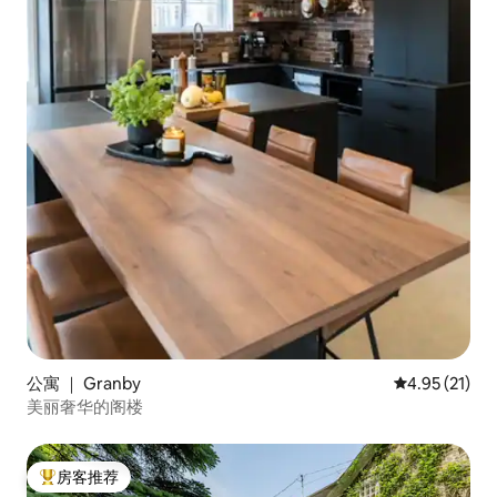
公寓 ｜ Granby
平均评分 4.9
4.95 (21)
美丽奢华的阁楼
房客推荐
热门「房客推荐」