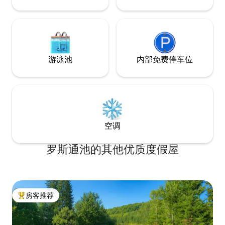
游泳池
内部免费停车位
空调
罗斯通池的其他优质度假屋
房客推荐
热门「房客推荐」