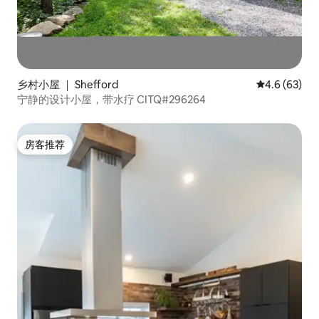
乡村小屋 ｜ Shefford
平均评分 4.6
4.6 (63)
宁静的设计小屋，带水疗 CITQ#296264
房客推荐
房客推荐