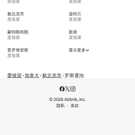
度假屋
度假屋
魁北克市
波特兰
度假屋
度假屋
蒙特朗布朗
新港
度假屋
度假屋
普罗维登斯
显示更多
度假屋
爱彼迎
加拿大
魁北克市
罗斯通池
© 2026 Airbnb, Inc.
隐私
条款