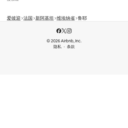
爱彼迎
法国
新阿基坦
维埃纳省
鲁耶
© 2026 Airbnb, Inc.
隐私
条款