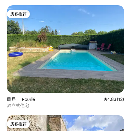
房客推荐
房客推荐
民居 ｜ Rouillé
平均评分 4.8
4.83 (12)
独立式住宅
房客推荐
房客推荐