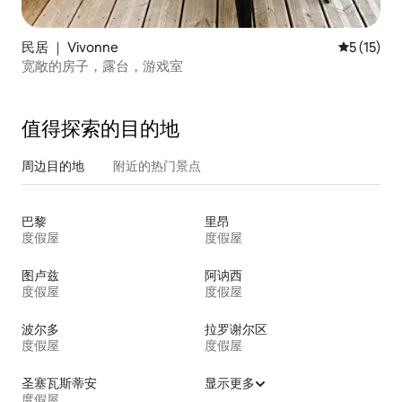
民居 ｜ Vivonne
平均评分 5
5 (15)
宽敞的房子，露台，游戏室
值得探索的目的地
周边目的地
附近的热门景点
巴黎
里昂
度假屋
度假屋
图卢兹
阿讷西
度假屋
度假屋
波尔多
拉罗谢尔区
度假屋
度假屋
圣塞瓦斯蒂安
显示更多
度假屋