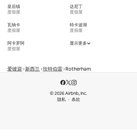
皇后镇
达尼丁
度假屋
度假屋
瓦纳卡
特卡波湖
度假屋
度假屋
阿卡罗阿
显示更多
度假屋
爱彼迎
新西兰
坎特伯雷
Rotherham
© 2026 Airbnb, Inc.
隐私
条款