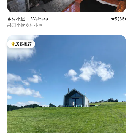
乡村小屋 ｜ Waipara
平均评分 5
5 (36)
果园小偷乡村小屋
房客推荐
热门「房客推荐」