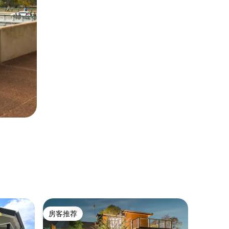
民居 ｜ 
房客推荐
房客推
房客推荐
房客推
整套房源