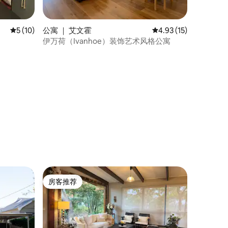
平均评分 5 分（满分 5 分），共 10 条评价
5 (10)
公寓 ｜ 艾文霍
平均评分 4.93 分（满分
4.93 (15)
伊万荷（Ivanhoe）装饰艺术风格公寓
房客推荐
房客推荐