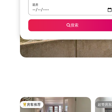
退房
搜索
房客推荐
超赞房东
热门「房客推荐」
超赞房东