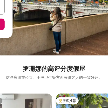
罗珊娜的高评分度假屋
这些房源在位置、干净卫生等方面获得客人的一致好评。
房客推荐
热门「房客推荐」