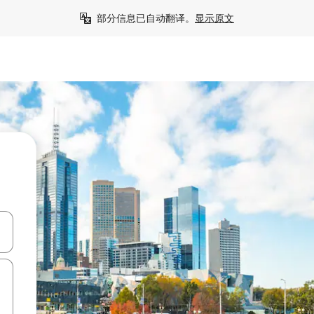
部分信息已自动翻译。
显示原文
击或滑动手势浏览。