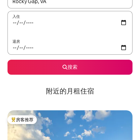
如有搜索结果，请使用上下方向键查看，或通过点击或滑动手势浏
入住
退房
搜索
附近的月租住宿
房客推荐
热门「房客推荐」