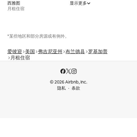
西雅图
显示更多
月租住宿
*某些地区和部分房源或有例外。
爱彼迎
美国
弗吉尼亚州
布兰德县
罗基加普
月租住宿
© 2026 Airbnb, Inc.
隐私
条款