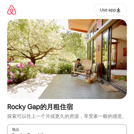
跳
至
Use app
内
容
Rocky Gap的月租住宿
探索可以住上一个月或更久的房源，享受家一般的感觉。
地点