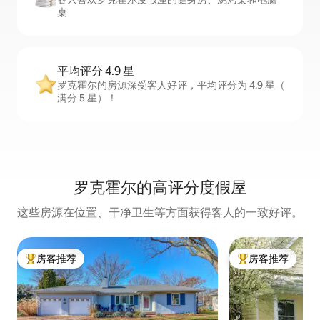
桌
平均评分 4.9 星
罗克霍尔的房源深受客人好评，平均评分为 4.9 星（
满分 5 星）！
罗克霍尔的高评分度假屋
这些房源在位置、干净卫生等方面获得客人的一致好评。
房客推荐
房客推荐
热门「房客推荐」
热门「房客推荐」