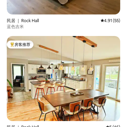
民居 ｜ Rock Hall
平均评分 4.9
4.91 (55)
蓝色吉米
房客推荐
热门「房客推荐」