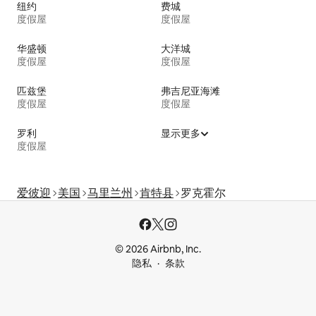
纽约
费城
度假屋
度假屋
华盛顿
大洋城
度假屋
度假屋
匹兹堡
弗吉尼亚海滩
度假屋
度假屋
罗利
显示更多
度假屋
爱彼迎
美国
马里兰州
肯特县
罗克霍尔
© 2026 Airbnb, Inc.
隐私
条款