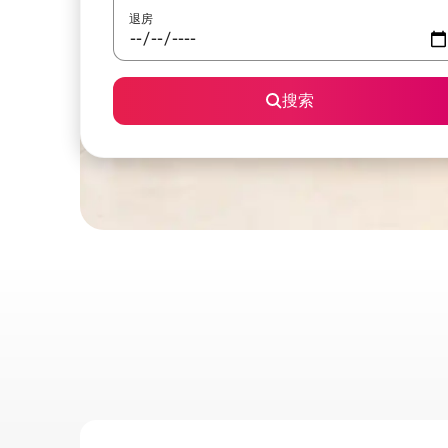
退房
搜索