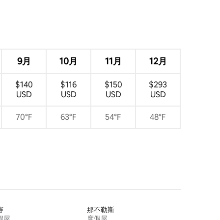
9月
10月
11月
12月
$140
$116
$150
$293
USD
USD
USD
USD
70°F
63°F
54°F
48°F
赛
那不勒斯
假屋
度假屋