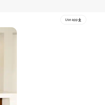
Use app