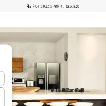
部分信息已自动翻译。
显示原文
击或滑动手势浏览。