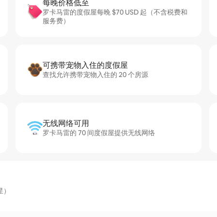
每晚价格低至
罗卡马雷的度假屋每晚 $70 USD 起（不含税费和
服务费）
可携带宠物入住的度假屋
查找允许携带宠物入住的 20 个房源
无线网络可用
罗卡马雷的 70 间度假屋提供无线网络
星）