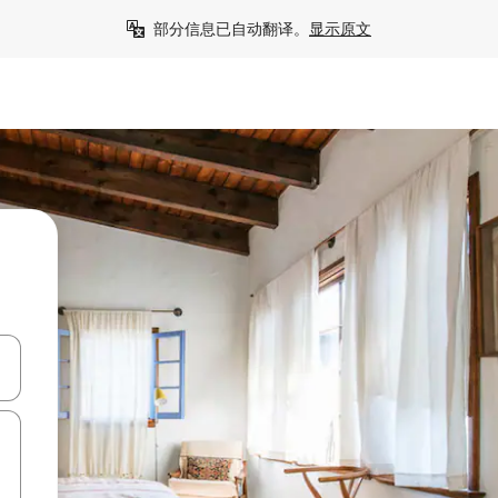
部分信息已自动翻译。
显示原文
击或滑动手势浏览。