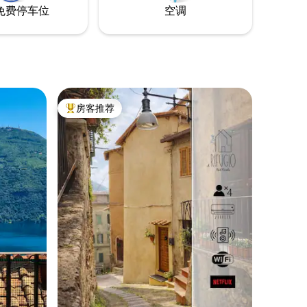
免费停车位
空调
房客推荐
热门「房客推荐」