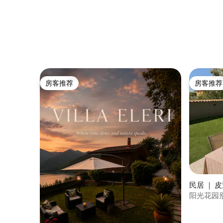
房客推荐
房客推荐
房客推荐
房客推荐
民居 ｜ 
阳光花园别
罗马