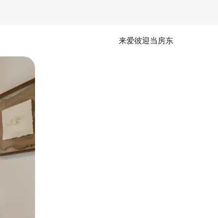
来爱彼迎当房东