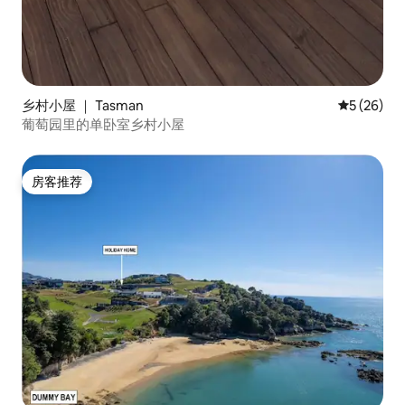
乡村小屋 ｜ Tasman
平均评分 5
5 (26)
葡萄园里的单卧室乡村小屋
房客推荐
房客推荐