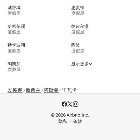
基督城
惠灵顿
度假屋
度假屋
哈密尔顿
纳皮尔港
度假屋
度假屋
特卡波湖
陶波
度假屋
度假屋
陶朗加
显示更多
度假屋
爱彼迎
新西兰
塔斯曼
里瓦卡
© 2026 Airbnb, Inc.
隐私
条款