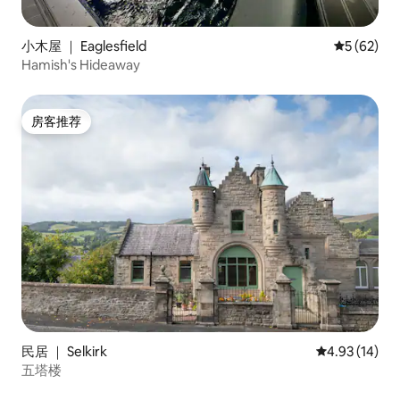
小木屋 ｜ Eaglesfield
平均评分 5
5 (62)
Hamish's Hideaway
房客推荐
房客推荐
民居 ｜ Selkirk
平均评分 4.9
4.93 (14)
五塔楼