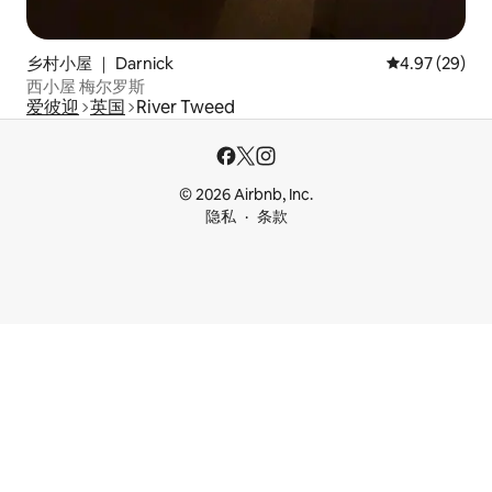
乡村小屋 ｜ Darnick
平均评分 4.97
4.97 (29)
西小屋 梅尔罗斯
爱彼迎
英国
River Tweed
© 2026 Airbnb, Inc.
隐私
条款