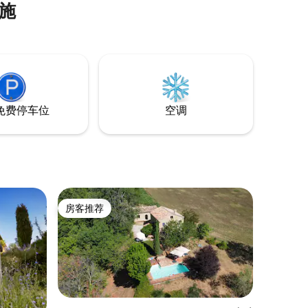
施
是一个好地方。
免费停车位
空调
房客推荐
房客推荐