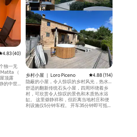
唯一一座
假木屋，
之间。 整套房子最多可容纳6人，非常适合
寻求大自
的人。周
适合放松
活动。 距离Pian delle Stelle和Cinicchia餐
厅仅几步之遥。 夜晚，
有灯光。
平均评分 4.83 分（满分 5 分），共 40 条评价
4.83 (40)
tita （
乡村小屋 ｜ Loro Piceno
平均评分 4.88 分（满分 
4.88 (114)
台（屋顶露
隐蔽的小屋，令人惊叹的乡村风光，热水
浴缸
舒适的翻新传统石头小屋，四周环绕着乡
ria ）欣赏
村，可欣赏令人惊叹的景色和木质热水浴
喝喝或用
缸。 这里僻静祥和，但距离当地村庄和便
利设施仅5分钟车程。 开车35分钟即可抵达
5分钟）。
锡比利尼国家公园（ Sibillini National Park
0米停车
）或亚得里亚海岸（ Adriatic Coast ）。
馆。
开车20分钟即可抵达众多当地餐厅，供应
美味的美食。 如果您喜欢散步或徒步旅
行、骑自行车、购物或放松身心，这里就