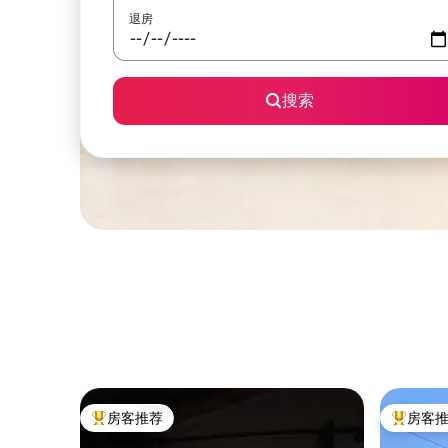
退房
搜索
房客推荐
房客
热门「房客推荐」
热门「房