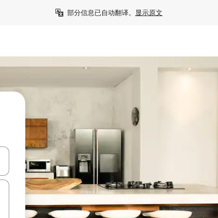
部分信息已自动翻译。
显示原文
击或滑动手势浏览。