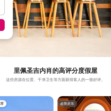
里佩圣吉内肖的高评分度假屋
这些房源在位置、干净卫生等方面获得客人的一致好评。
推荐
超赞房东
客推荐」
超赞房东