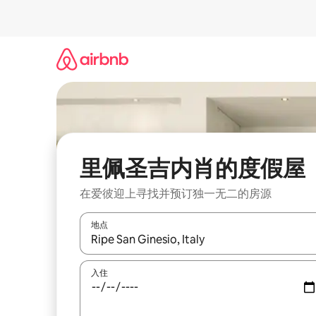
跳
至
内
容
里佩圣吉内肖的度假屋
在爱彼迎上寻找并预订独一无二的房源
地点
如有搜索结果，请使用上下方向键查看，或通过点
入住