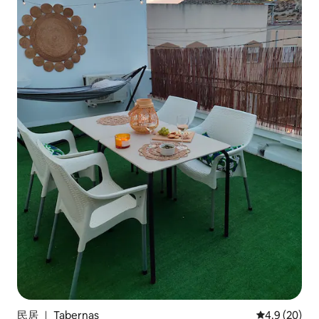
民居 ｜ Tabernas
平均评分 4.9
4.9 (20)