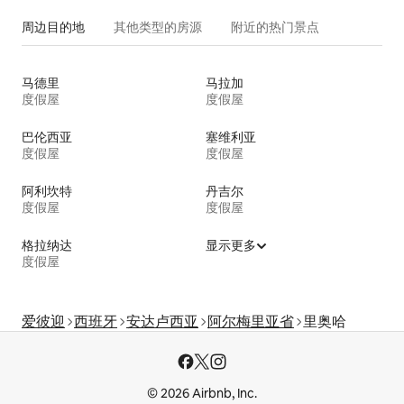
周边目的地
其他类型的房源
附近的热门景点
马德里
马拉加
度假屋
度假屋
巴伦西亚
塞维利亚
度假屋
度假屋
阿利坎特
丹吉尔
度假屋
度假屋
格拉纳达
显示更多
度假屋
爱彼迎
西班牙
安达卢西亚
阿尔梅里亚省
里奥哈
© 2026 Airbnb, Inc.