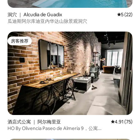
洞穴 ｜ Alcudia de Guadix
平均评分 5
5 (22)
瓜迪斯阿尔库迪亚内华达山脉景观洞穴
房客推荐
房客推荐
酒店式公寓 ｜ 阿尔梅里亚
平均评分 4.9
4.91 (75)
HO By Olivencia Paseo de Almería 9，公寓...