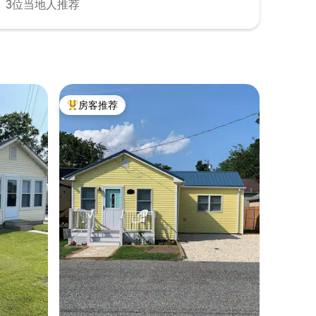
3位当地人推荐
房客推荐
热门「房客推荐」