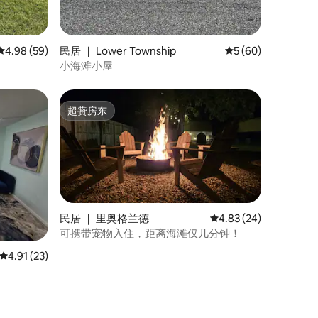
平均评分 4.98 分（满分 5 分），共 59 条评价
4.98 (59)
民居 ｜ Lower Township
平均评分 5 分（满分
5 (60)
小海滩小屋
超赞房东
超赞房东
民居 ｜ 里奥格兰德
平均评分 4.83 分（满分
4.83 (24)
可携带宠物入住，距离海滩仅几分钟！
平均评分 4.91 分（满分 5 分），共 23 条评价
4.91 (23)