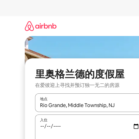
跳
至
内
容
里奥格兰德的度假屋
在爱彼迎上寻找并预订独一无二的房源
地点
如有搜索结果，请使用上下方向键查看，或通过点
入住