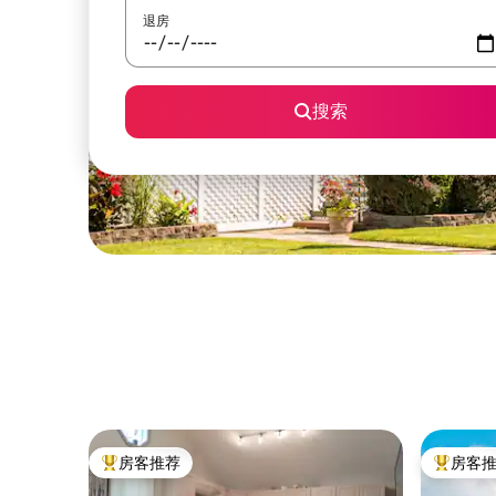
退房
搜索
房客推荐
房客
热门「房客推荐」
热门「房