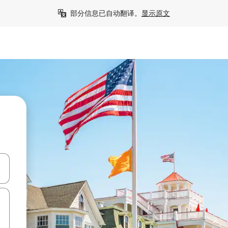
部分信息已自动翻译。
显示原文
击或滑动手势浏览。