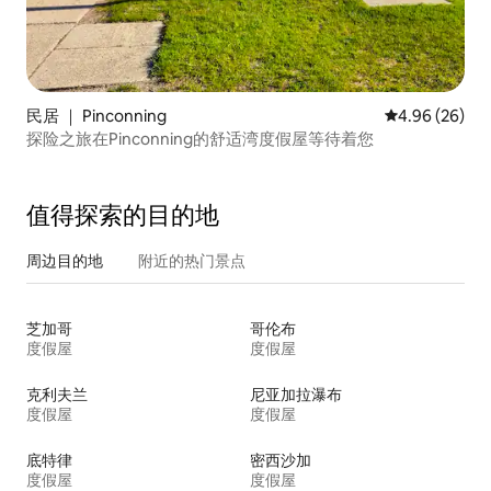
民居 ｜ Pinconning
平均评分 4.96
4.96 (26)
探险之旅在Pinconning的舒适湾度假屋等待着您
值得探索的目的地
周边目的地
附近的热门景点
芝加哥
哥伦布
度假屋
度假屋
克利夫兰
尼亚加拉瀑布
度假屋
度假屋
底特律
密西沙加
度假屋
度假屋