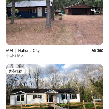
民居 ｜ National City
平均评分 5
5 (55)
小型保护区
房客推荐
房客推荐