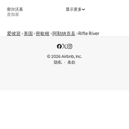
密尔沃基
显示更多
度假屋
爱彼迎
美国
密歇根
阿勒纳克县
Rifle River
© 2026 Airbnb, Inc.
隐私
条款