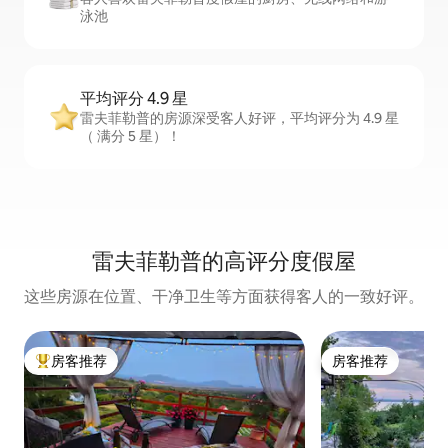
泳池
平均评分 4.9 星
雷夫菲勒普的房源深受客人好评，平均评分为 4.9 星
（ 满分 5 星）！
雷夫菲勒普的高评分度假屋
这些房源在位置、干净卫生等方面获得客人的一致好评。
房客推荐
房客推荐
热门「房客推荐」
房客推荐