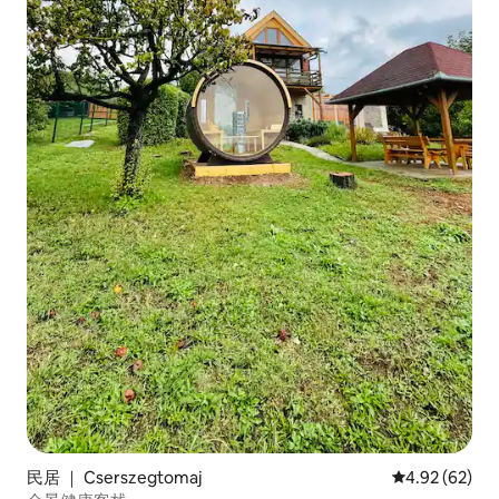
民居 ｜ Cserszegtomaj
平均评分 4.92
4.92 (62)