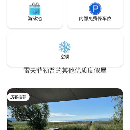
游泳池
内部免费停车位
空调
雷夫菲勒普的其他优质度假屋
房客推荐
房客推荐