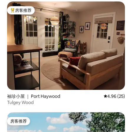
房客推荐
热门「房客推荐」
袖珍小屋 ｜ Port Haywood
平均评分 4.96
4.96 (25)
Tulgey Wood
房客推荐
房客推荐