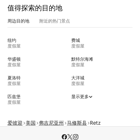
值得探索的目的地
周边目的地
附近的热门景点
纽约
费城
度假屋
度假屋
华盛顿
默特尔海滩
度假屋
度假屋
夏洛特
大洋城
度假屋
度假屋
匹兹堡
显示更多
度假屋
爱彼迎
美国
弗吉尼亚州
马修斯县
Retz