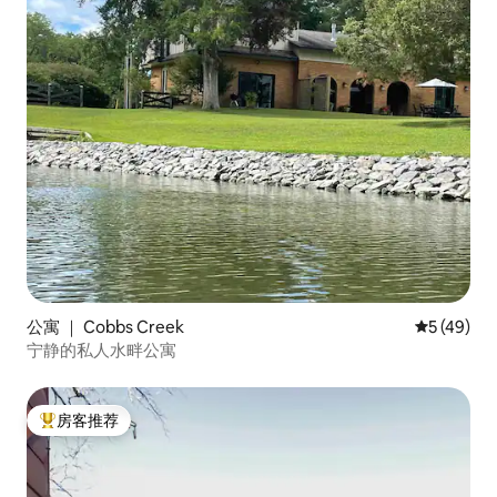
公寓 ｜ Cobbs Creek
平均评分 5
5 (49)
宁静的私人水畔公寓
房客推荐
热门「房客推荐」