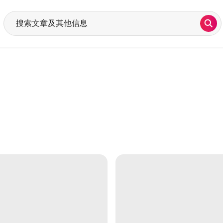
搜索
在搜索栏开始输入后，将显示建议内容。请使用上下箭头进行查看。请