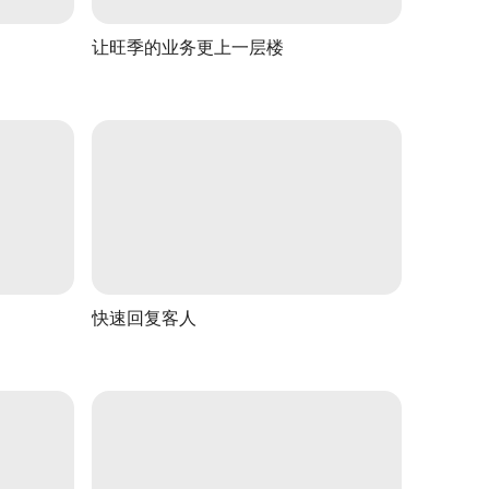
让旺季的业务更上一层楼
快速回复客人