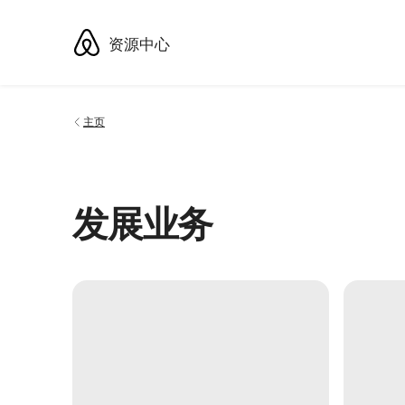
跳
至
资源中心
内
容
主页
发展业务