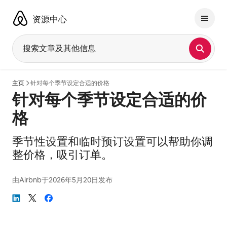
跳
至
资源中心
内
容
搜索文章及其他信息
主页
针对每个季节设定合适的价格
针对每个季节设定合适的价
格
季节性设置和临时预订设置可以帮助你调
整价格，吸引订单。
由
Airbnb
于
2026年5月20日
发布