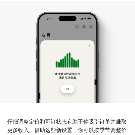
仔细调整定价和可订状态有助于你吸引订单并赚取
更多收入。借助这些新设置，你可以按季节调整价