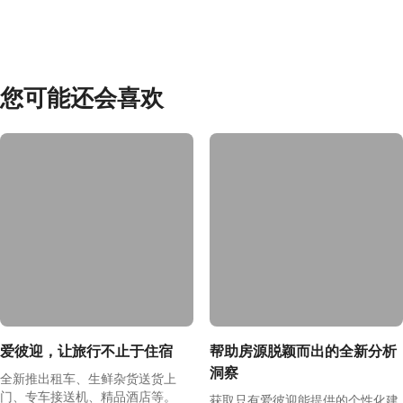
您可能还会喜欢
爱彼迎，让旅行不止于住宿
帮助房源脱颖而出的全新分析
洞察
全新推出租车、生鲜杂货送货上
门、专车接送机、精品酒店等。
获取只有爱彼迎能提供的个性化建