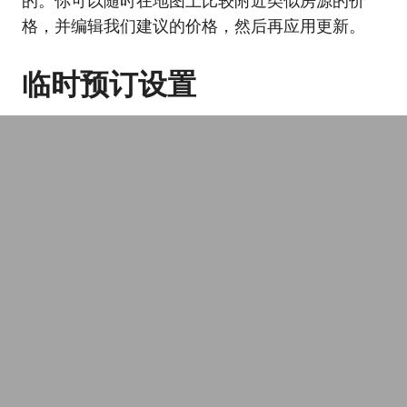
的。你可以随时在地图上比较附近类似房源的价
格，并编辑我们建议的价格，然后再应用更新。
临时预订设置