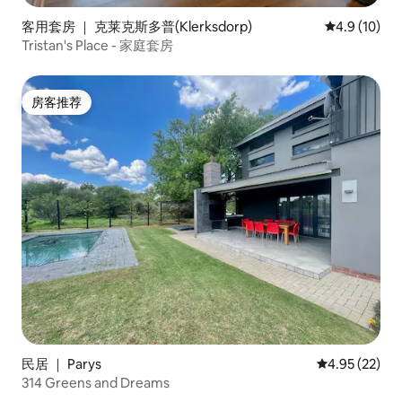
客用套房 ｜ 克莱克斯多普(Klerksdorp)
平均评分 4.9
4.9 (10)
Tristan's Place - 家庭套房
房客推荐
房客推荐
民居 ｜ Parys
平均评分 4.9
4.95 (22)
314 Greens and Dreams