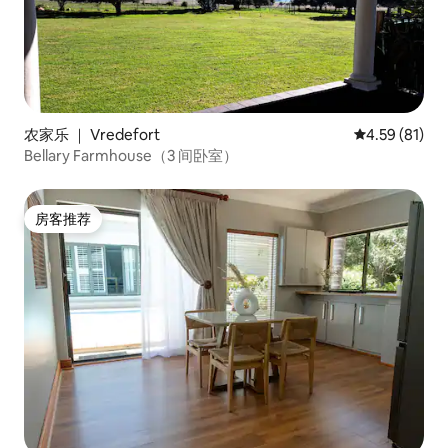
农家乐 ｜ Vredefort
平均评分 4.5
4.59 (81)
Bellary Farmhouse（3 间卧室）
房客推荐
房客推荐