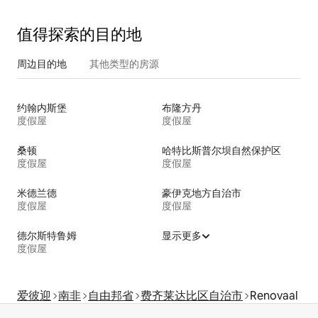
值得探索的目的地
周边目的地
其他类型的房源
约翰内斯堡
布隆方丹
度假屋
度假屋
桑顿
哈特比斯普尔坝自然保护区
度假屋
度假屋
米德兰德
豪伊克地方自治市
度假屋
度假屋
德尔斯特鲁姆
显示更多
度假屋
爱彼迎
南非
自由邦省
费齐莱达比区自治市
Renovaal