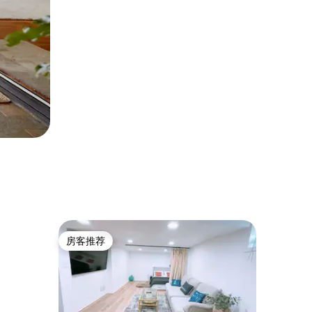
房客推荐
房客推荐