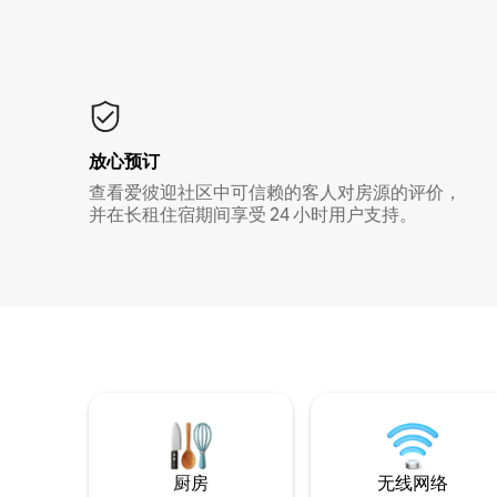
放心预订
查看爱彼迎社区中可信赖的客人对房源的评价，
并在长租住宿期间享受 24 小时用户支持。
厨房
无线网络