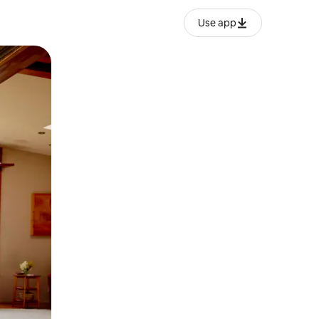
Use app