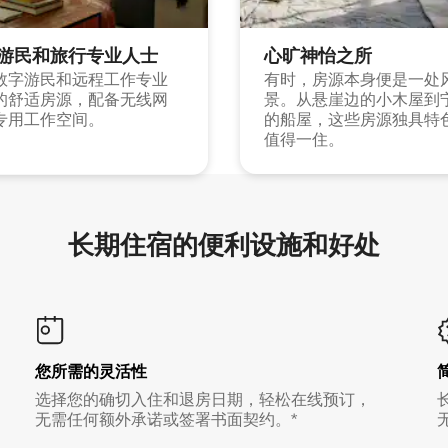
游民和旅行专业人士
心旷神怡之所
数字游民和远程工作专业
有时，房源本身便是一处
的舒适房源，配备无线网
景。从悬崖边的小木屋到
专用工作空间。
的船屋，这些房源独具特
值得一住。
长期住宿的便利设施和好处
您所需的灵活性
选择您的确切入住和退房日期，轻松在线预订，
无需任何额外承诺或签署书面契约。*