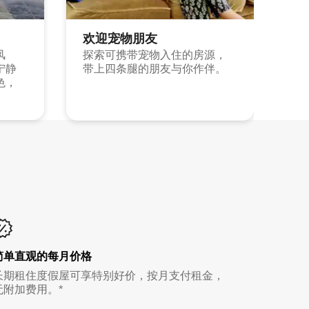
欢迎宠物朋友
风
探索可携带宠物入住的房源，
宁静
带上四条腿的朋友与你作伴。
色，
简单直观的每月价格
长期租住度假屋可享特别好价，按月支付租金，
无附加费用。*