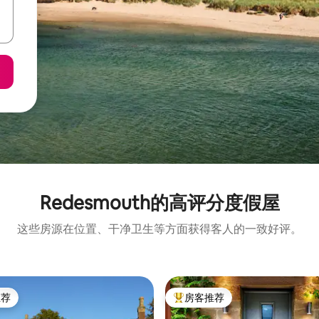
Redesmouth的高评分度假屋
这些房源在位置、干净卫生等方面获得客人的一致好评。
推荐
房客推荐
客推荐」
热门「房客推荐」