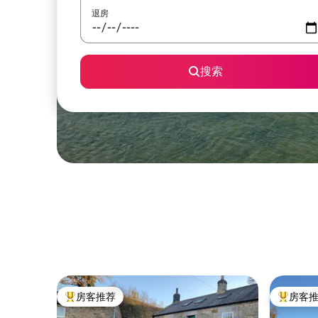
退房
搜索
房客推荐
房客
热门「房客推荐」
热门「房