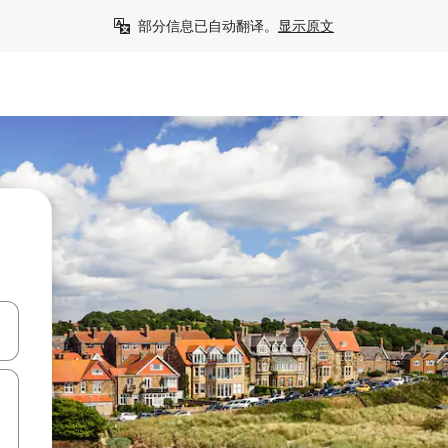
部分信息已自动翻译。
显示原文
击或滑动手势浏览。