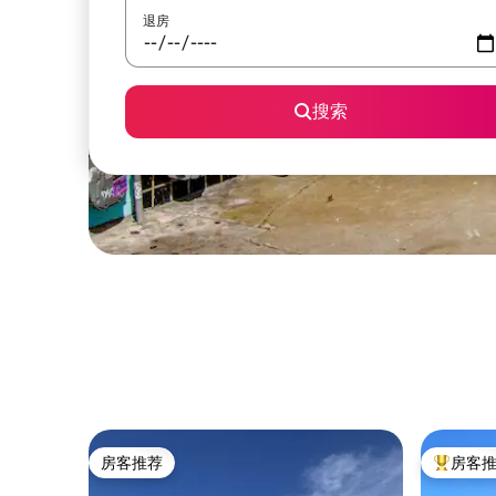
退房
搜索
房客推荐
房客
房客推荐
热门「房