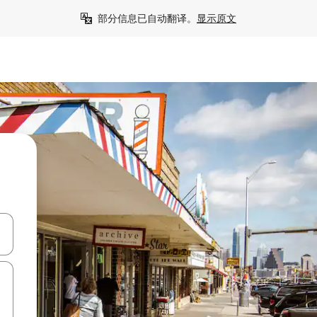
部分信息已自动翻译。
显示原文
击或滑动手势浏览。