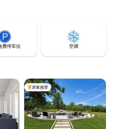
免费停车位
空调
房客推荐
热门「房客推荐」