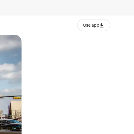
Use app