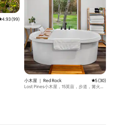
平均评分 4.93 分（满分 5 分），共 99 条评价
4.93 (99)
小木屋 ｜ Red Rock
平均评分 5 分（满分
5 (30)
Lost Pines小木屋，15英亩，步道，篝火，
COTA