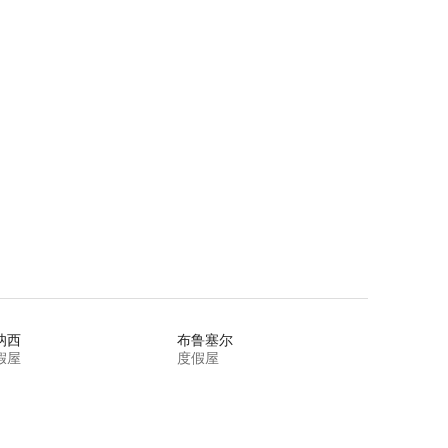
讷西
布鲁塞尔
假屋
度假屋