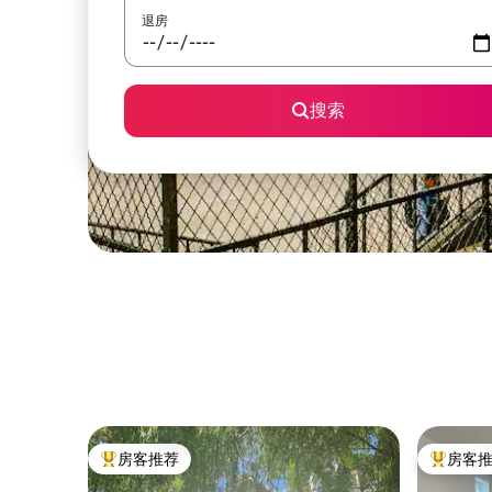
退房
搜索
房客推荐
房客
热门「房客推荐」
热门「房