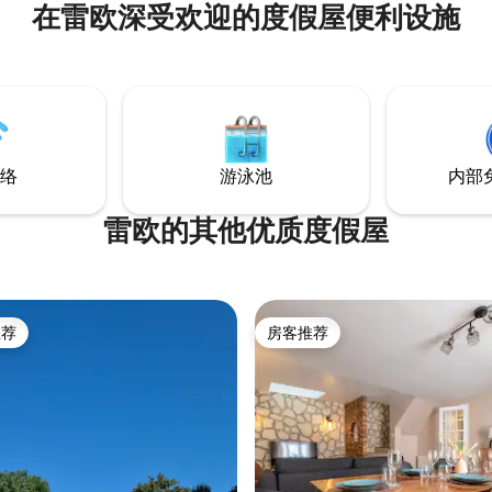
在雷欧深受欢迎的度假屋便利设施
络
游泳池
内部
雷欧的其他优质度假屋
推荐
房客推荐
客推荐」
房客推荐