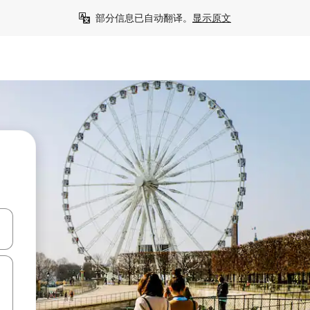
部分信息已自动翻译。
显示原文
击或滑动手势浏览。