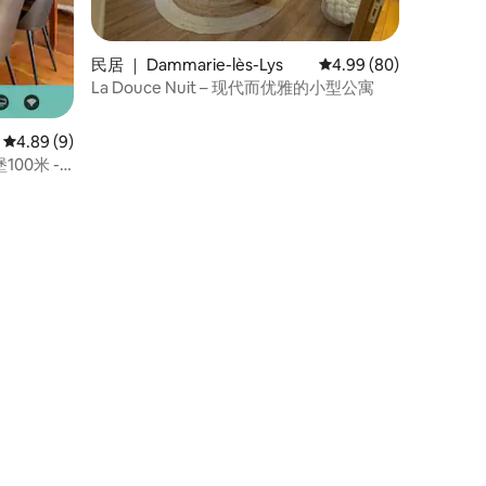
民居 ｜ Dammarie-lès-Lys
平均评分 4.99 分（满分
4.99 (80)
La Douce Nuit – 现代而优雅的小型公寓
平均评分 4.89 分（满分 5 分），共 9 条评价
4.89 (9)
堡100米 -