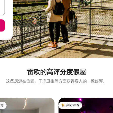
雷欧的高评分度假屋
这些房源在位置、干净卫生等方面获得客人的一致好评。
推荐
房客推荐
客推荐」
热门「房客推荐」