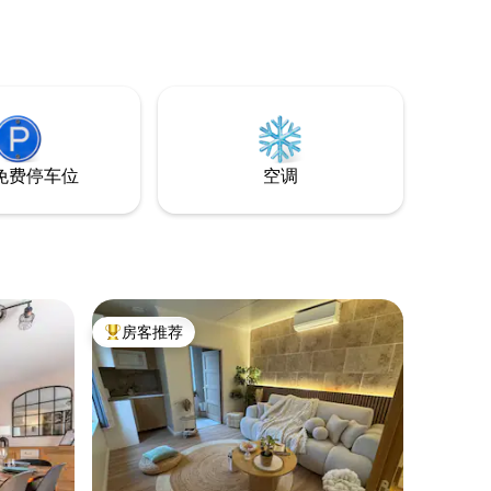
免费停车位
空调
房客推荐
热门「房客推荐」