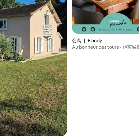
 5 分），共 26 条评价
公寓 ｜ Blandy
Au bonheur des tours - 距离城
可住6人