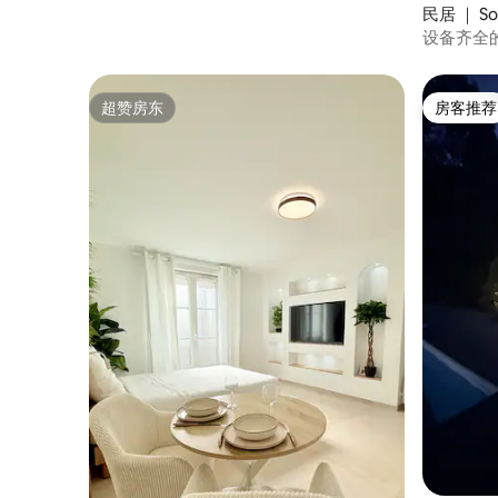
民居 ｜ Soi
设备齐全
超赞房东
房客推荐
超赞房东
房客推荐