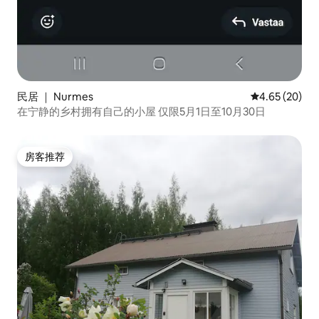
民居 ｜ Nurmes
平均评分 4.65
4.65 (20)
在宁静的乡村拥有自己的小屋 仅限5月1日至10月30日
房客推荐
房客推荐