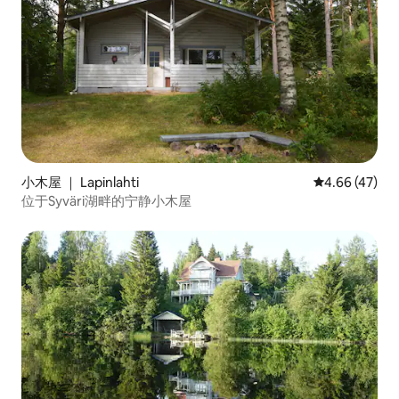
小木屋 ｜ Lapinlahti
平均评分 4.6
4.66 (47)
位于Syväri湖畔的宁静小木屋