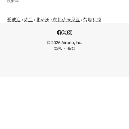
度假屋
爱彼迎
芬兰
北萨沃
东北萨沃尼亚
劳塔瓦拉
© 2026 Airbnb, Inc.
隐私
条款