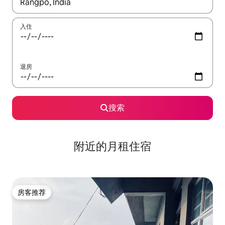
如有搜索结果，请使用上下方向键查看，或通过点击或滑动手势浏
入住
退房
搜索
附近的月租住宿
房客推荐
房客推荐