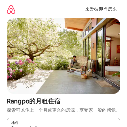
跳
至
来爱彼迎当房东
内
容
Rangpo的月租住宿
探索可以住上一个月或更久的房源，享受家一般的感觉。
地点