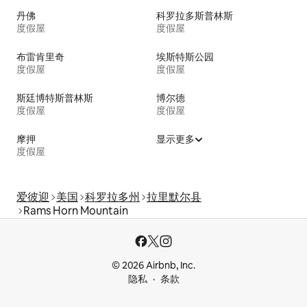
丹佛
科罗拉多斯普林斯
度假屋
度假屋
布雷肯里奇
埃斯特斯公园
度假屋
度假屋
斯廷博特斯普林斯
博尔德
度假屋
度假屋
摩押
显示更多
度假屋
爱彼迎
美国
科罗拉多州
拉里默尔县
Rams Horn Mountain
© 2026 Airbnb, Inc.
隐私
条款