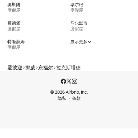
奥斯陆
卑尔根
度假屋
度假屋
哥德堡
马尔默市
度假屋
度假屋
特隆赫姆
显示更多
度假屋
爱彼迎
挪威
东福尔
拉克斯塔德
© 2026 Airbnb, Inc.
隐私
条款