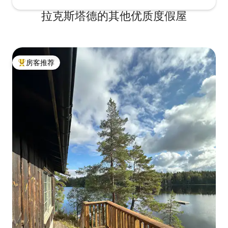
拉克斯塔德的其他优质度假屋
房客推荐
热门「房客推荐」