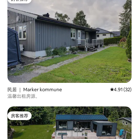
房客推荐
民居 ｜ Marker kommune
平均评分 4.9
4.91 (32)
温馨出租房源。
房客推荐
房客推荐