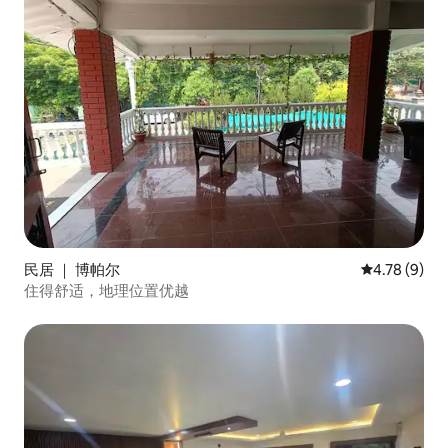
民居 ｜ 博帕尔
平均评分 4.7
4.78 (9)
住得舒适，地理位置优越