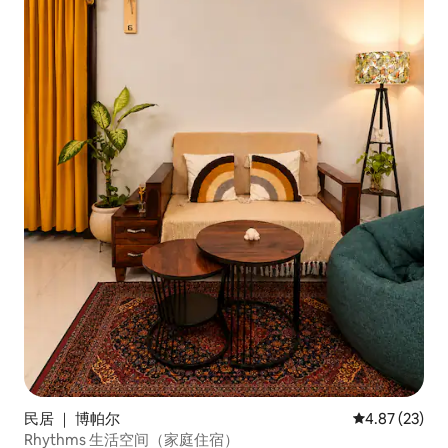
民居 ｜ 博帕尔
平均评分 4.8
4.87 (23)
Rhythms 生活空间（家庭住宿）