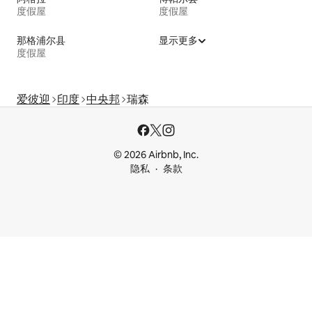
度假屋
度假屋
那格浦尔县
显示更多
度假屋
爱彼迎
印度
中央邦
瑞森
© 2026 Airbnb, Inc.
隐私
条款