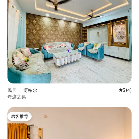
民居 ｜ 博帕尔
平均评分 
5 (4)
奇迹之巢
房客推荐
房客推荐