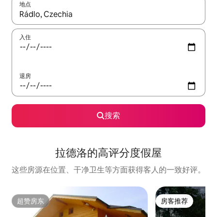
地点
如有搜索结果，请使用上下方向键查看，或通过点击或滑动手势浏
入住
退房
搜索
拉德洛的高评分度假屋
这些房源在位置、干净卫生等方面获得客人的一致好评。
超赞房东
房客推荐
超赞房东
房客推荐