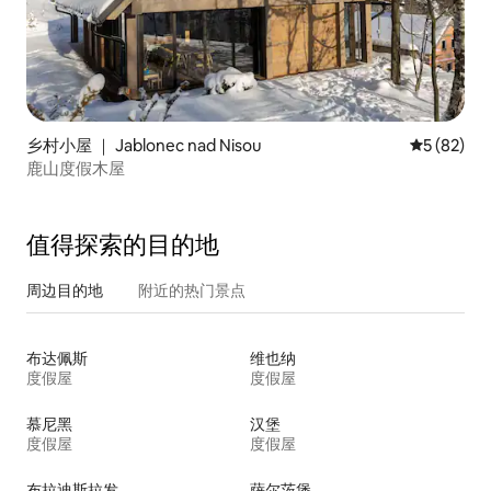
乡村小屋 ｜ Jablonec nad Nisou
平均评分 5
5 (82)
鹿山度假木屋
值得探索的目的地
周边目的地
附近的热门景点
布达佩斯
维也纳
度假屋
度假屋
慕尼黑
汉堡
度假屋
度假屋
布拉迪斯拉发
萨尔茨堡