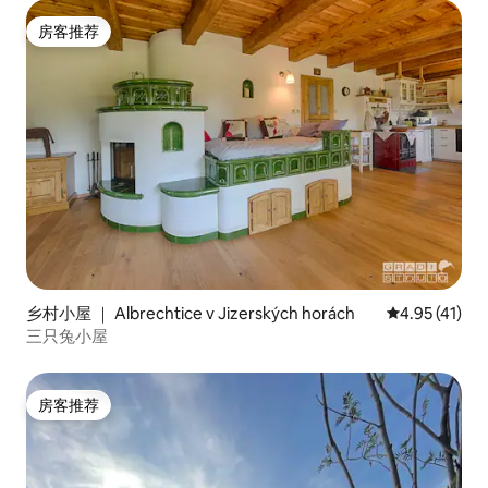
房客推荐
房客推荐
乡村小屋 ｜ Albrechtice v Jizerských horách
平均评分 4.9
4.95 (41)
三只兔小屋
房客推荐
房客推荐