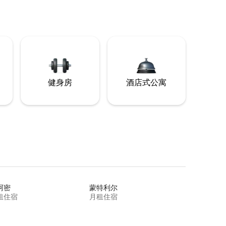
健身房
酒店式公寓
阿密
蒙特利尔
租住宿
月租住宿