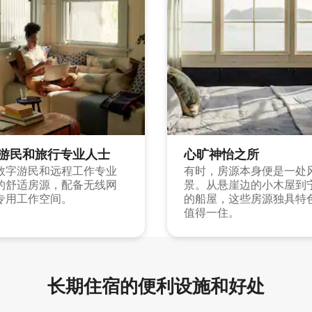
游民和旅行专业人士
心旷神怡之所
数字游民和远程工作专业
有时，房源本身便是一处
的舒适房源，配备无线网
景。从悬崖边的小木屋到
专用工作空间。
的船屋，这些房源独具特
值得一住。
长期住宿的便利设施和好处