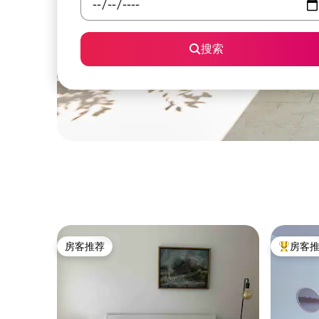
搜索
房客推荐
房客
房客推荐
热门「房