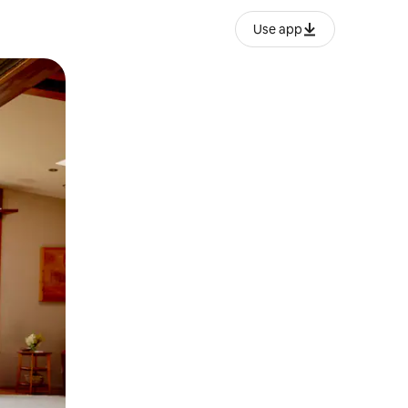
Use app