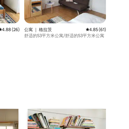
平均评分 4.88 分（满分 5 分），共 26 条评价
4.88 (26)
公寓 ｜ 格拉茨
平均评分 4.85 分（满分
4.85 (61)
舒适的53平方米公寓/舒适的53平方米公寓