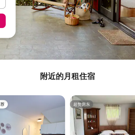
附近的月租住宿
推荐
超赞房东
客推荐」
超赞房东