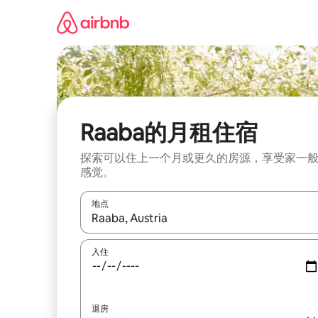
跳
至
内
容
Raaba的月租住宿
探索可以住上一个月或更久的房源，享受家一
感觉。
地点
如有搜索结果，请使用上下方向键查看，或通过点
入住
退房