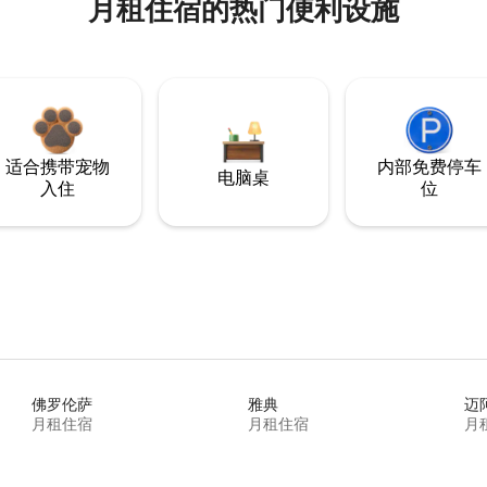
月租住宿的热门便利设施
适合携带宠物
内部免费停车
电脑桌
入住
位
佛罗伦萨
雅典
迈
月租住宿
月租住宿
月