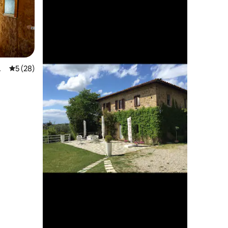
n
平均评分 5 分（满分 5 分），共 28 条评价
5 (28)