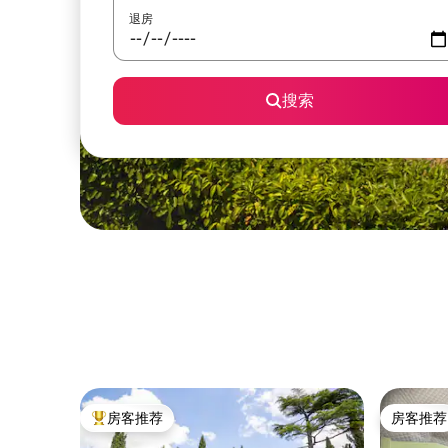
退房
搜索
房客推荐
房客推荐
热门「房客推荐」
房客推荐