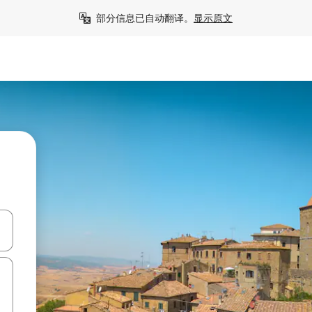
部分信息已自动翻译。
显示原文
击或滑动手势浏览。