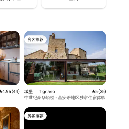
房客推荐
房客推荐
平均评分 4.95 分（满分 5 分），共 44 条评价
4.95 (44)
城堡 ｜ Tignano
平均评分 5 分（满分
5 (25)
中世纪豪华塔楼 • 基安蒂地区独家住宿体验
房客推荐
房客推荐