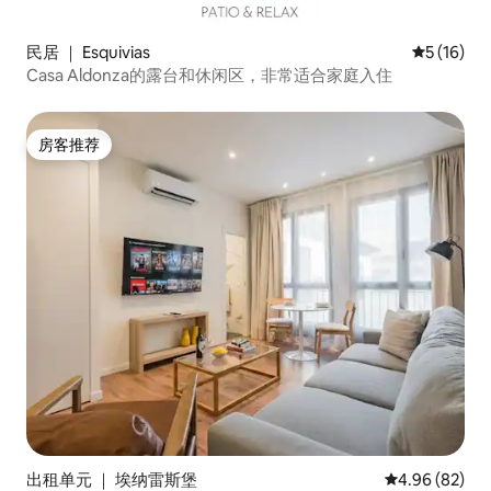
民居 ｜ Esquivias
平均评分 5
5 (16)
Casa Aldonza的露台和休闲区，非常适合家庭入住
房客推荐
房客推荐
出租单元 ｜ 埃纳雷斯堡
平均评分 4.96
4.96 (82)