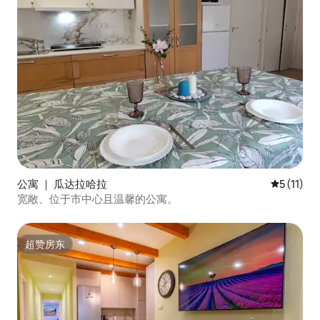
公寓 ｜ 瓜达拉哈拉
平均评分 5
5 (11)
宽敞、位于市中心且温馨的公寓。
超赞房东
超赞房东