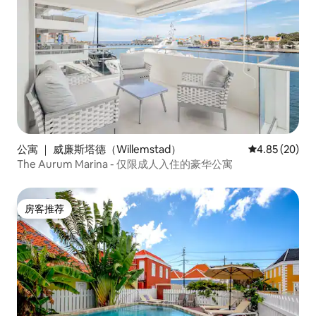
公寓 ｜ 威廉斯塔德（Willemstad）
平均评分 4.85
4.85 (20)
The Aurum Marina - 仅限成人入住的豪华公寓
房客推荐
房客推荐