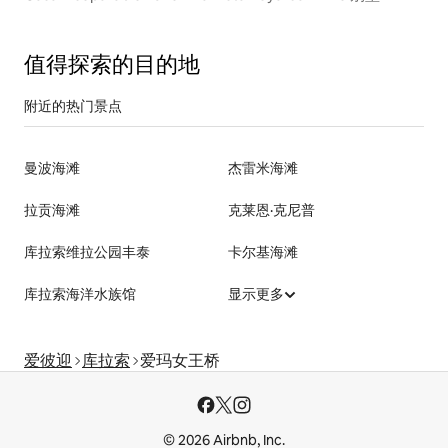
值得探索的目的地
附近的热门景点
曼波海滩
杰雷米海滩
拉贡海滩
克莱恩·克尼普
库拉索维拉公园丰泰
卡尔基海滩
库拉索海洋水族馆
显示更多
爱彼迎
库拉索
爱玛女王桥
© 2026 Airbnb, Inc.