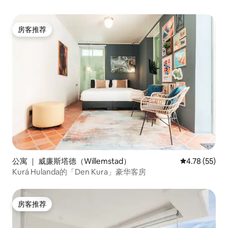
房客推荐
房客推荐
公寓 ｜ 威廉斯塔德（Willemstad）
平均评分 4.7
4.78 (55)
Kurá Hulanda的「Den Kura」豪华客房
房客推荐
房客推荐