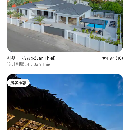
别墅 ｜ 扬泰尔(Jan Thiel)
平均评分 4.9
4.94 (16)
设计别墅L4，Jan Thiel
房客推荐
房客推荐