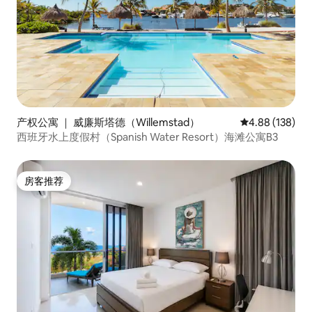
产权公寓 ｜ 威廉斯塔德（Willemstad）
平均评分 4.88
4.88 (138)
西班牙水上度假村（Spanish Water Resort）海滩公寓B3
房客推荐
房客推荐