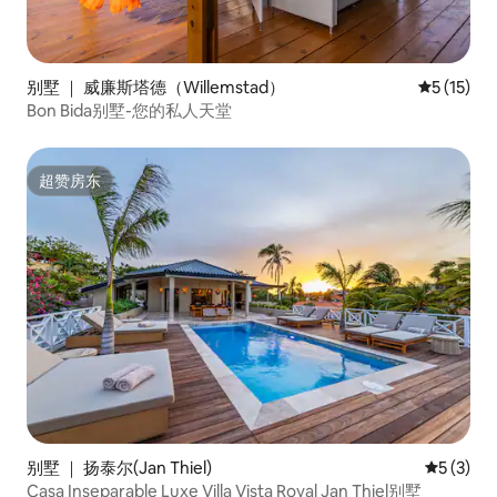
别墅 ｜ 威廉斯塔德（Willemstad）
平均评分 5
5 (15)
Bon Bida别墅-您的私人天堂
超赞房东
超赞房东
别墅 ｜ 扬泰尔(Jan Thiel)
平均评分 
5 (3)
Casa Inseparable Luxe Villa Vista Royal Jan Thiel别墅