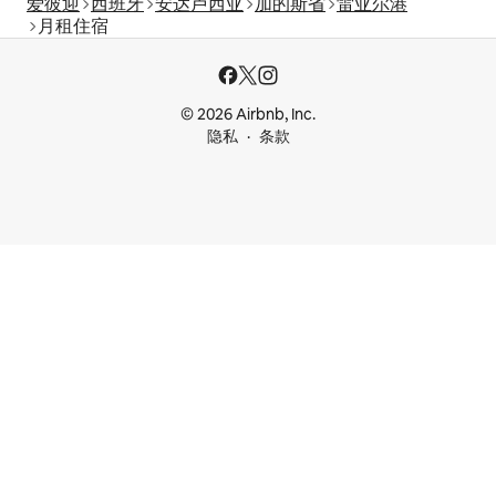
爱彼迎
西班牙
安达卢西亚
加的斯省
雷亚尔港
月租住宿
© 2026 Airbnb, Inc.
隐私
条款