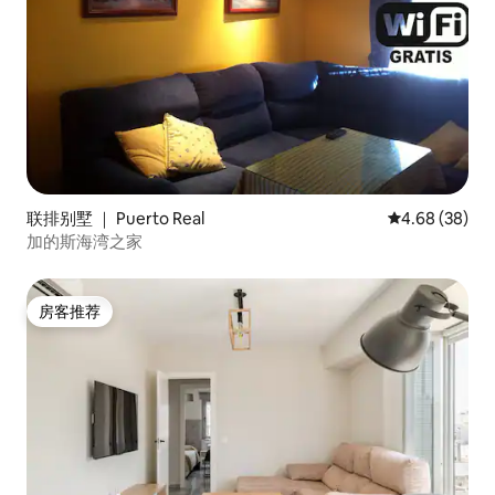
联排别墅 ｜ Puerto Real
平均评分 4.68
4.68 (38)
加的斯海湾之家
房客推荐
房客推荐