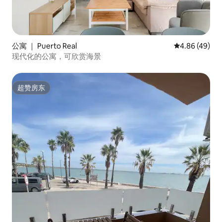
公寓 ｜ Puerto Real
平均评分 4.86
4.86 (49)
现代化的公寓，可欣赏海景
超赞房东
超赞房东