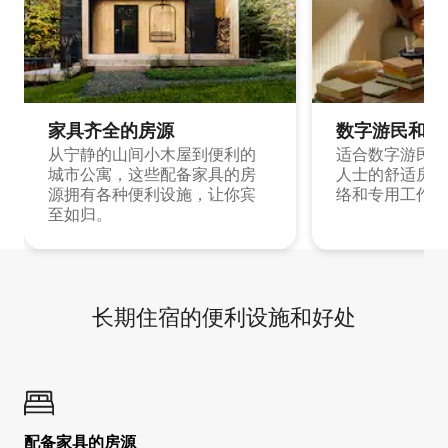
家具齐全的房源
数字游民和旅
从宁静的山间小木屋到便利的
适合数字游民和
城市公寓，这些配备家具的房
人士的舒适房源
源拥有各种便利设施，让你宾
络和专用工作空
至如归。
长期住宿的便利设施和好处
配备家具的房源