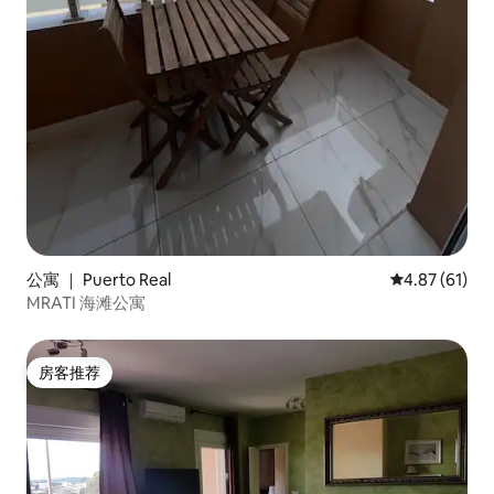
公寓 ｜ Puerto Real
平均评分 4.8
4.87 (61)
MRATI 海滩公寓
房客推荐
房客推荐