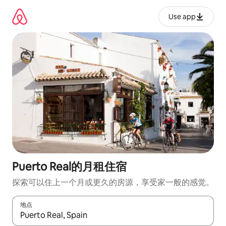
跳
至
Use app
内
容
Puerto Real的月租住宿
探索可以住上一个月或更久的房源，享受家一般的感觉。
地点
如有搜索结果，请使用上下方向键查看，或通过点击或滑动手势浏