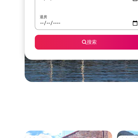
退房
搜索