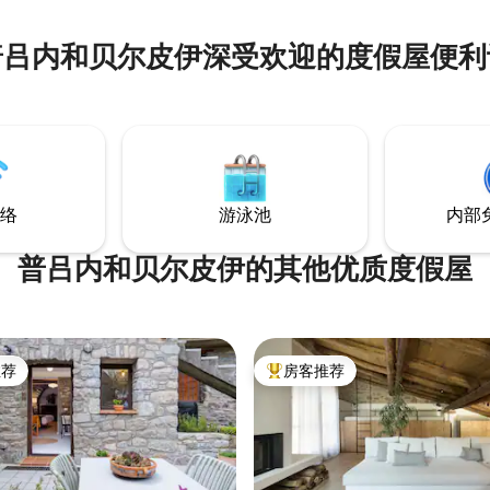
普吕内和贝尔皮伊深受欢迎的度假屋便利
络
游泳池
内部
普吕内和贝尔皮伊的其他优质度假屋
推荐
房客推荐
客推荐」
热门「房客推荐」