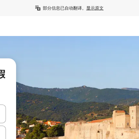
部分信息已自动翻译。
显示原文
假
击或滑动手势浏览。