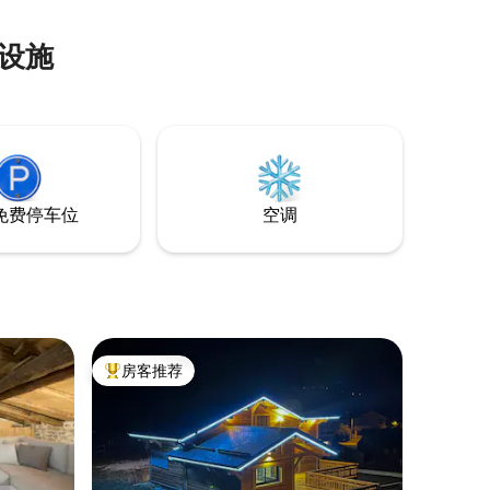
设施
免费停车位
空调
房客推荐
热门「房客推荐」