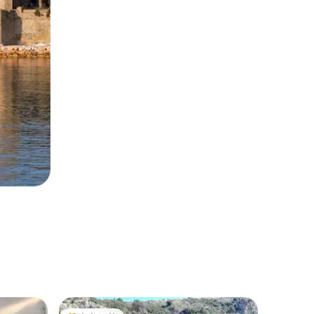
圆顶屋 ｜ E