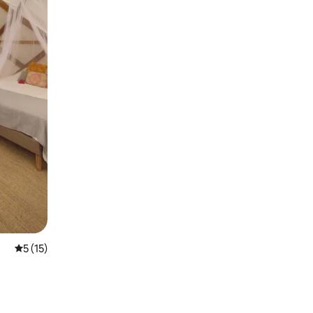
平均评分 5 分（满分 5 分），共 15 条评价
5 (15)