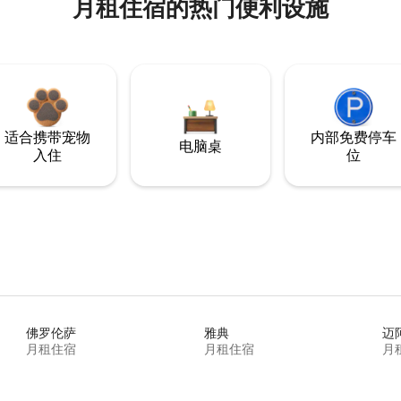
月租住宿的热门便利设施
适合携带宠物
内部免费停车
电脑桌
入住
位
佛罗伦萨
雅典
迈
月租住宿
月租住宿
月