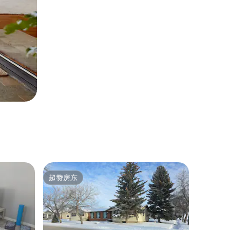
超赞房东
超赞房东