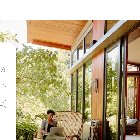
般的
击或滑动手势浏览。