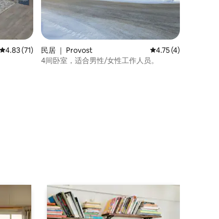
平均评分 4.83 分（满分 5 分），共 71 条评价
4.83 (71)
民居 ｜ Provost
平均评分 4.75 分（满
4.75 (4)
4间卧室，适合男性/女性工作人员。