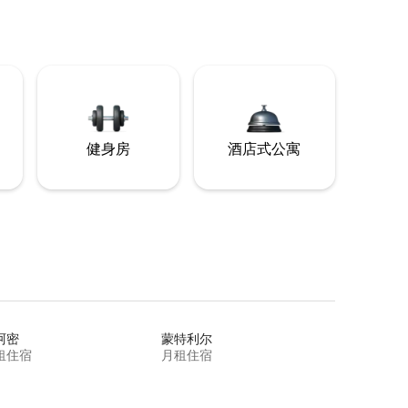
健身房
酒店式公寓
阿密
蒙特利尔
租住宿
月租住宿