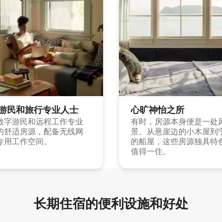
游民和旅行专业人士
心旷神怡之所
数字游民和远程工作专业
有时，房源本身便是一处
的舒适房源，配备无线网
景。从悬崖边的小木屋到
专用工作空间。
的船屋，这些房源独具特
值得一住。
长期住宿的便利设施和好处