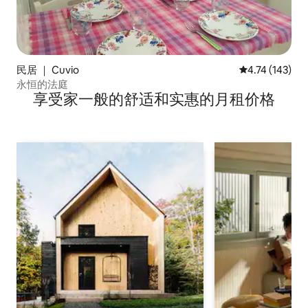
民居 ｜ Cuvio
平均评分 4.74
4.74 (143)
永恒的法庭
享受家一般的舒适和实惠的月租价格