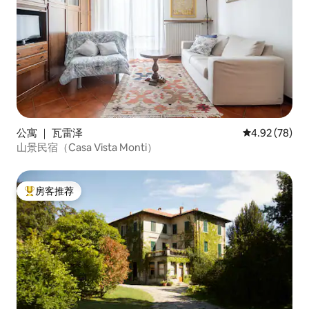
公寓 ｜ 瓦雷泽
平均评分 4.92
4.92 (78)
山景民宿（Casa Vista Monti）
房客推荐
热门「房客推荐」