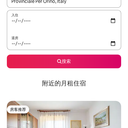
如有搜索结果，请使用上下方向键查看，或通过点击或滑动手势浏
入住
退房
搜索
附近的月租住宿
房客推荐
房客推荐