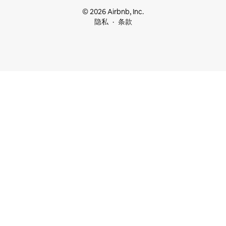
© 2026 Airbnb, Inc.
隐私
条款