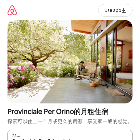
跳
至
Use app
内
容
Provinciale Per Orino的月租住宿
探索可以住上一个月或更久的房源，享受家一般的感觉。
地点